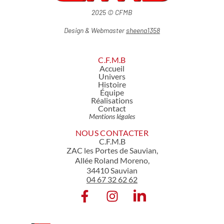
2025 © CFMB
Design & Webmaster
sheena1358
C.F.M.B
Accueil
Univers
Histoire
Équipe
Réalisations
Contact
Mentions légales
NOUS CONTACTER
C.F.M.B
ZAC les Portes de Sauvian,
Allée Roland Moreno,
34410 Sauvian
04 67 32 62 62